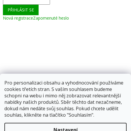
PŘIHLÁSIT SE
Nová registrace
Zapomenuté heslo
Pro personalizaci obsahu a vyhodnocování používáme
cookies třetích stran. S vaším souhlasem budeme
schopni na webu i mimo něj zobrazovat relevantnější
nabídky našich produktů. Sběr těchto dat nezačneme,
dokud nám nedáte svůj souhlas. Pokud chcete udělit
souhlas, klikněte na tlačítko "Souhlasím".
Vytvořil Shoptet
Nastavení