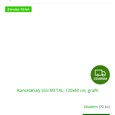
Záruka 10 let
Z
ZDARMA
D
Kancelářský stůl METAL, 120x60 cm, grafit
A
R
Skladem
(72 ks)