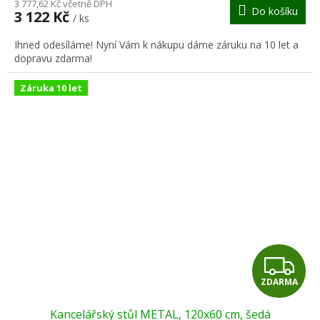
M
3 777,62 Kč včetně DPH
Do košíku
3 122 Kč
/ ks
A
Ihned odesíláme! Nyní Vám k nákupu dáme záruku na 10 let a
dopravu zdarma!
Záruka 10 let
Z
ZDARMA
D
Kancelářský stůl METAL, 120x60 cm, šedá