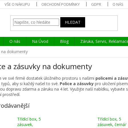
VŠE O NÁKUPU
OBCHODNÍ PODMÍNKY
GDPR
O NÁS
HLEDAT
O nás
Na Úvod
Blog
Záruka, Servis, Reklamac
y na dokumenty
ice a zásuvky na dokumenty
e ve své firmě dostatek úložného prostoru s našimi
policemi a zás
 typů, aby si každý našel to své.
Police a zásuvky
pro uložení písem
nou dopravu zdarma a záruku na 4 let. Využijte naší nabídku, vybavte
í prostředí.
rodávanější
Třídící box, 5
Třídící box, 5
zásuvek,
zásuvek, černá/