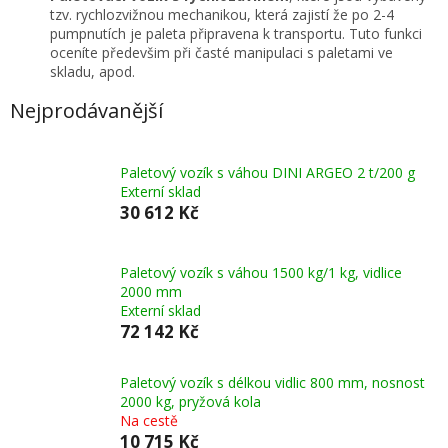
tzv. rychlozvižnou mechanikou, která zajistí že po 2-4
pumpnutích je paleta připravena k transportu. Tuto funkci
oceníte předevšim při časté manipulaci s paletami ve
skladu, apod.
Nejprodávanější
Paletový vozík s váhou DINI ARGEO 2 t/200 g
Externí sklad
30 612 Kč
Paletový vozík s váhou 1500 kg/1 kg, vidlice
2000 mm
Externí sklad
72 142 Kč
Paletový vozík s délkou vidlic 800 mm, nosnost
2000 kg, pryžová kola
Na cestě
10 715 Kč