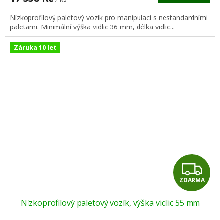
A
Nízkoprofilový paletový vozík pro manipulaci s nestandardními
paletami. Minimální výška vidlic 36 mm, délka vidlic...
Záruka 10 let
Z
ZDARMA
D
Nízkoprofilový paletový vozík, výška vidlic 55 mm
A