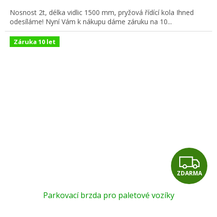
A
Nosnost 2t, délka vidlic 1500 mm, pryžová řídící kola Ihned
odesíláme! Nyní Vám k nákupu dáme záruku na 10...
Záruka 10 let
Z
ZDARMA
D
Parkovací brzda pro paletové vozíky
A