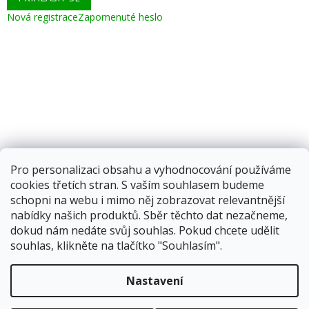
Nová registrace
Zapomenuté heslo
Pro personalizaci obsahu a vyhodnocování používáme
cookies třetích stran. S vaším souhlasem budeme
schopni na webu i mimo něj zobrazovat relevantnější
nabídky našich produktů. Sběr těchto dat nezačneme,
dokud nám nedáte svůj souhlas. Pokud chcete udělit
souhlas, klikněte na tlačítko "Souhlasím".
Vytvořil Shoptet
Nastavení