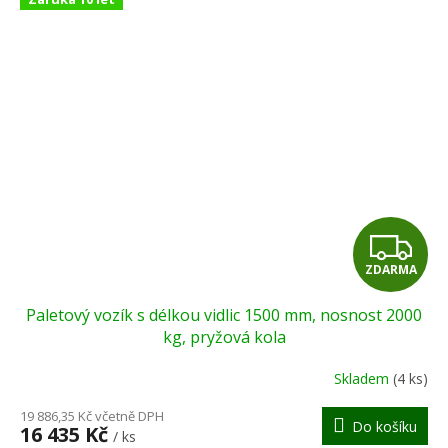
Z
ZDARMA
D
Paletový vozík s délkou vidlic 1500 mm, nosnost 2000
A
kg, pryžová kola
R
Skladem
(4 ks)
M
19 886,35 Kč včetně DPH
Do košíku
16 435 Kč
/ ks