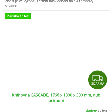
Zboží je ve výrobě. Termín naskladnění níže.Alternativy
skladem
Záruka 10 let
Z
ZDARMA
D
Knihovna CASCADE, 1766 x 1000 x 300 mm, dub
A
přírodní
R
Skladem
(7 ks)