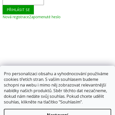
PŘIHLÁSIT SE
Nová registrace
Zapomenuté heslo
Pro personalizaci obsahu a vyhodnocování používáme
cookies třetích stran. S vaším souhlasem budeme
schopni na webu i mimo něj zobrazovat relevantnější
nabídky našich produktů. Sběr těchto dat nezačneme,
dokud nám nedáte svůj souhlas. Pokud chcete udělit
souhlas, klikněte na tlačítko "Souhlasím".
Vytvořil Shoptet