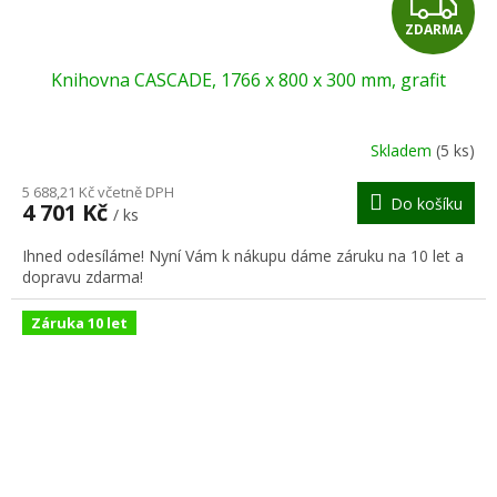
Z
ZDARMA
D
Knihovna CASCADE, 1766 x 800 x 300 mm, grafit
A
R
Skladem
(5 ks)
M
5 688,21 Kč včetně DPH
Do košíku
4 701 Kč
/ ks
A
Ihned odesíláme! Nyní Vám k nákupu dáme záruku na 10 let a
dopravu zdarma!
Záruka 10 let