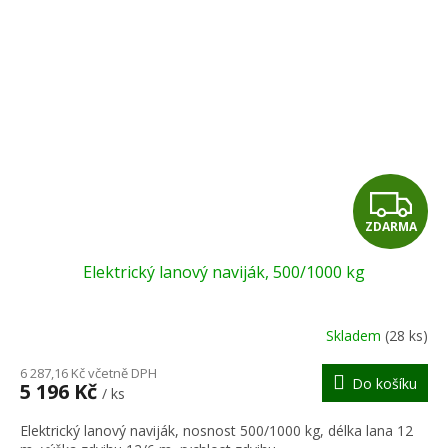
Z
ZDARMA
D
Elektrický lanový naviják, 500/1000 kg
A
R
Skladem
(28 ks)
M
6 287,16 Kč včetně DPH
Do košíku
5 196 Kč
/ ks
A
Elektrický lanový naviják, nosnost 500/1000 kg, délka lana 12