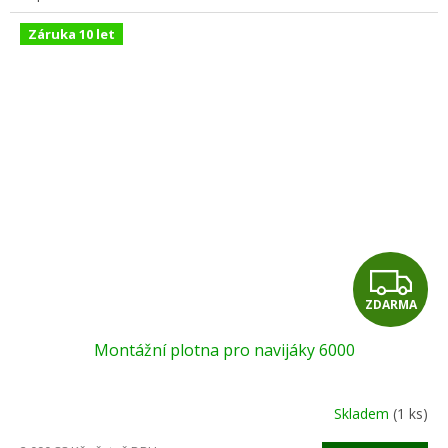
Záruka 10 let
Z
ZDARMA
D
Montážní plotna pro navijáky 6000
A
R
Skladem
(1 ks)