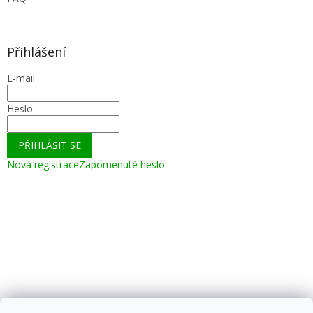
Přihlášení
E-mail
Heslo
PŘIHLÁSIT SE
Nová registrace
Zapomenuté heslo