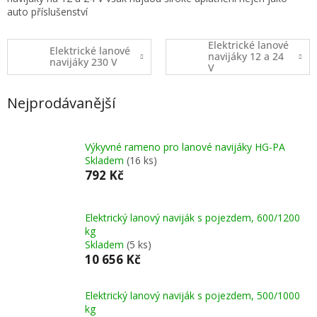
auto příslušenství
Elektrické lanové
Elektrické lanové
navijáky 12 a 24
navijáky 230 V
V
Nejprodávanější
Výkyvné rameno pro lanové navijáky HG-PA
Skladem
(16 ks)
792 Kč
Elektrický lanový naviják s pojezdem, 600/1200
kg
Skladem
(5 ks)
10 656 Kč
Elektrický lanový naviják s pojezdem, 500/1000
kg