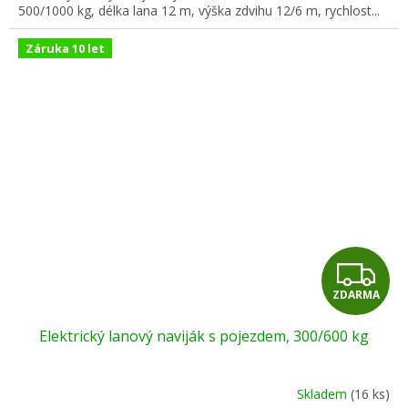
500/1000 kg, délka lana 12 m, výška zdvihu 12/6 m, rychlost...
Záruka 10 let
Z
ZDARMA
D
Elektrický lanový naviják s pojezdem, 300/600 kg
A
R
Skladem
(16 ks)