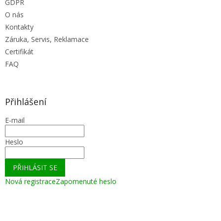
GDPR
O nás
Kontakty
Záruka, Servis, Reklamace
Certifikát
FAQ
Přihlášení
E-mail
Heslo
PŘIHLÁSIT SE
Nová registrace
Zapomenuté heslo