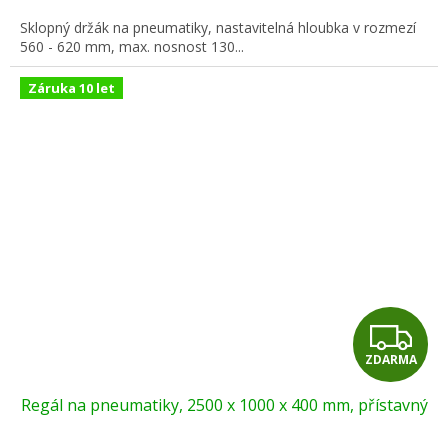
A
Sklopný držák na pneumatiky, nastavitelná hloubka v rozmezí
560 - 620 mm, max. nosnost 130...
Záruka 10 let
Z
ZDARMA
D
Regál na pneumatiky, 2500 x 1000 x 400 mm, přístavný
A