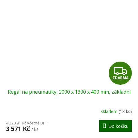
Z
ZDARMA
D
Regál na pneumatiky, 2000 x 1300 x 400 mm, základní
A
R
Skladem
(18 ks)
M
4 320,91 Kč včetně DPH
Do košíku
3 571 Kč
/ ks
A