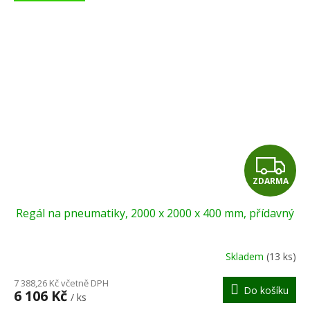
Z
ZDARMA
D
Regál na pneumatiky, 2000 x 2000 x 400 mm, přídavný
A
R
Skladem
(13 ks)
M
7 388,26 Kč včetně DPH
Do košíku
6 106 Kč
/ ks