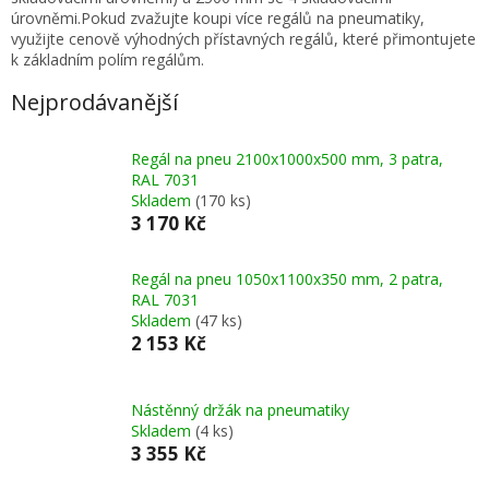
úrovněmi.Pokud zvažujte koupi více regálů na pneumatiky,
využijte cenově výhodných přístavných regálů, které přimontujete
k základním polím regálům.
Nejprodávanější
Regál na pneu 2100x1000x500 mm, 3 patra,
RAL 7031
Skladem
(170 ks)
3 170 Kč
Regál na pneu 1050x1100x350 mm, 2 patra,
RAL 7031
Skladem
(47 ks)
2 153 Kč
Nástěnný držák na pneumatiky
Skladem
(4 ks)
3 355 Kč