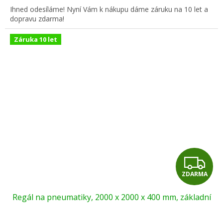
A
Ihned odesíláme! Nyní Vám k nákupu dáme záruku na 10 let a
dopravu zdarma!
Záruka 10 let
Z
ZDARMA
D
Regál na pneumatiky, 2000 x 2000 x 400 mm, základní
A