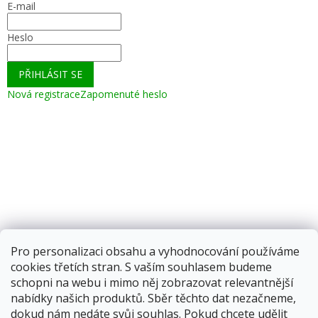
E-mail
Heslo
PŘIHLÁSIT SE
Nová registrace
Zapomenuté heslo
Pro personalizaci obsahu a vyhodnocování používáme
cookies třetích stran. S vaším souhlasem budeme
schopni na webu i mimo něj zobrazovat relevantnější
nabídky našich produktů. Sběr těchto dat nezačneme,
dokud nám nedáte svůj souhlas. Pokud chcete udělit