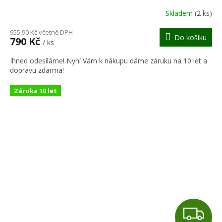
R
Skladem
(2 ks)
M
955,90 Kč včetně DPH
Do košíku
790 Kč
/ ks
A
Ihned odesíláme! Nyní Vám k nákupu dáme záruku na 10 let a
dopravu zdarma!
Záruka 10 let
Z