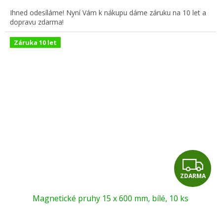
A
Ihned odesíláme! Nyní Vám k nákupu dáme záruku na 10 let a
dopravu zdarma!
Záruka 10 let
Z
ZDARMA
D
Magnetické pruhy 15 x 600 mm, bílé, 10 ks
A