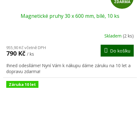
ZDARMA
D
Magnetické pruhy 30 x 600 mm, bílé, 10 ks
A
R
Skladem
(2 ks)
M
955,90 Kč včetně DPH
Do košíku
790 Kč
/ ks
A
Ihned odesíláme! Nyní Vám k nákupu dáme záruku na 10 let a
dopravu zdarma!
Záruka 10 let