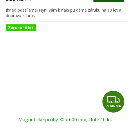
A
Ihned odesíláme! Nyní Vám k nákupu dáme záruku na 10 let a
dopravu zdarma!
Záruka 10 let
Z
ZDARMA
D
Magnetické pruhy 30 x 600 mm, žluté 10 ks
A