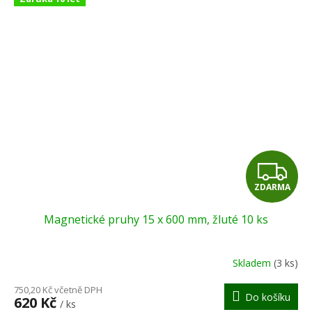
Z
ZDARMA
D
Magnetické pruhy 15 x 600 mm, žluté 10 ks
A
R
Skladem
(3 ks)
M
750,20 Kč včetně DPH
Do košíku
620 Kč
/ ks