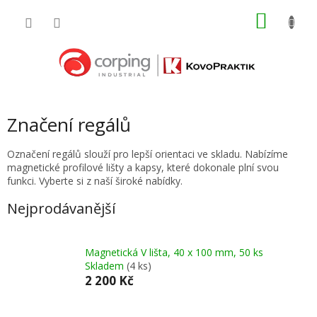
Přejít
NÁKU
na
obsah
KOŠÍK
Značení regálů
Označení regálů slouží pro lepší orientaci ve skladu. Nabízíme
magnetické profilové lišty a kapsy, které dokonale plní svou
funkci. Vyberte si z naší široké nabídky.
Nejprodávanější
Magnetická V lišta, 40 x 100 mm, 50 ks
Skladem
(4 ks)
2 200 Kč