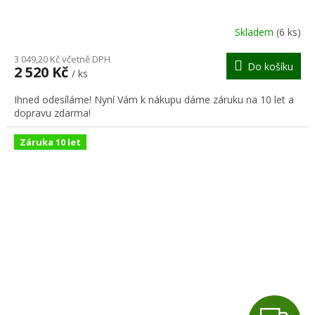
R
Skladem
(6 ks)
M
3 049,20 Kč včetně DPH
Do košíku
2 520 Kč
/ ks
A
Ihned odesíláme! Nyní Vám k nákupu dáme záruku na 10 let a
dopravu zdarma!
Záruka 10 let