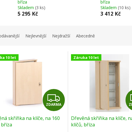
bříza
bříza
Skladem
(3 ks)
Skladem
(10 ks)
5 295 Kč
3 412 Kč
odávanější
Nejlevnější
Nejdražší
Abecedně
ka 10 let
Záruka 10 let
Z
ZDARMA
Z
D
ná skříňka na klíče, na 160
Dřevěná skříňka na klíče, n
A
, bříza
klíčů, bříza