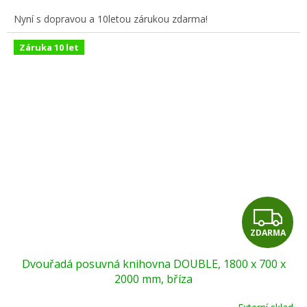
A
Nyní s dopravou a 10letou zárukou zdarma!
Záruka 10 let
Z
ZDARMA
D
Dvouřadá posuvná knihovna DOUBLE, 1800 x 700 x
A
2000 mm, bříza
R