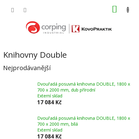
Přejít
NÁKU
na
obsah
KOŠÍK
Knihovny Double
Nejprodávanější
Dvouřadá posuvná knihovna DOUBLE, 1800 x
700 x 2000 mm, dub přírodní
Externí sklad
17 084 Kč
Dvouřadá posuvná knihovna DOUBLE, 1800 x
700 x 2000 mm, bílá
Externí sklad
17 084 Kč