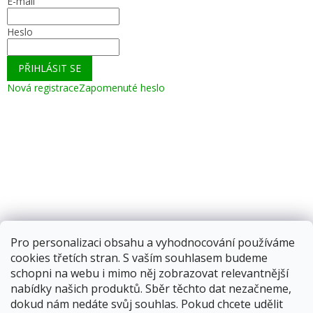
E-mail
Heslo
PŘIHLÁSIT SE
Nová registrace
Zapomenuté heslo
Pro personalizaci obsahu a vyhodnocování používáme
cookies třetích stran. S vaším souhlasem budeme
schopni na webu i mimo něj zobrazovat relevantnější
nabídky našich produktů. Sběr těchto dat nezačneme,
dokud nám nedáte svůj souhlas. Pokud chcete udělit