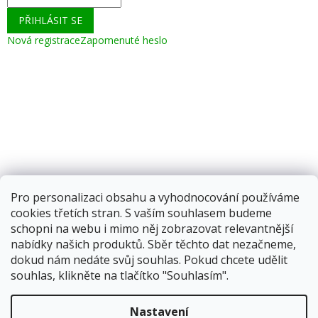
PŘIHLÁSIT SE
Nová registrace
Zapomenuté heslo
Pro personalizaci obsahu a vyhodnocování používáme
cookies třetích stran. S vaším souhlasem budeme
schopni na webu i mimo něj zobrazovat relevantnější
nabídky našich produktů. Sběr těchto dat nezačneme,
dokud nám nedáte svůj souhlas. Pokud chcete udělit
souhlas, klikněte na tlačítko "Souhlasím".
Vytvořil Shoptet
Nastavení