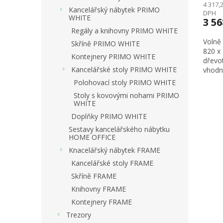
4 317,
Kancelářský nábytek PRIMO
DPH
WHITE
3 5
Regály a knihovny PRIMO WHITE
Volně
Skříně PRIMO WHITE
820 x
Kontejnery PRIMO WHITE
dřevo
Kancelářské stoly PRIMO WHITE
vhodný
Polohovací stoly PRIMO WHITE
Stoly s kovovými nohami PRIMO
WHITE
Doplňky PRIMO WHITE
Sestavy kancelářského nábytku
HOME OFFICE
Knacelářský nábytek FRAME
Kancelářské stoly FRAME
Skříně FRAME
Knihovny FRAME
Kontejnery FRAME
Trezory