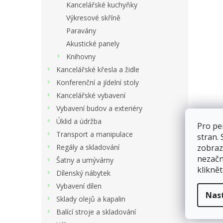
Kancelářské kuchyňky
Výkresové skříně
Paravány
Akustické panely
Knihovny
Kancelářské křesla a židle
Konferenční a jídelní stoly
Kancelářské vybavení
Vybavení budov a exteriéry
Úklid a údržba
Pro pe
Transport a manipulace
stran.
zobraz
Regály a skladování
nezačn
Šatny a umývárny
kliknět
Dílenský nábytek
Vybavení dílen
Nas
Sklady olejů a kapalin
Balící stroje a skladování