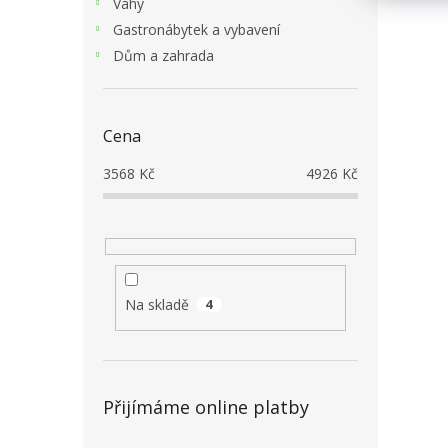
Váhy
Gastronábytek a vybavení
Dům a zahrada
Cena
3568
Kč
4926
Kč
Na skladě
4
Přijímáme online platby