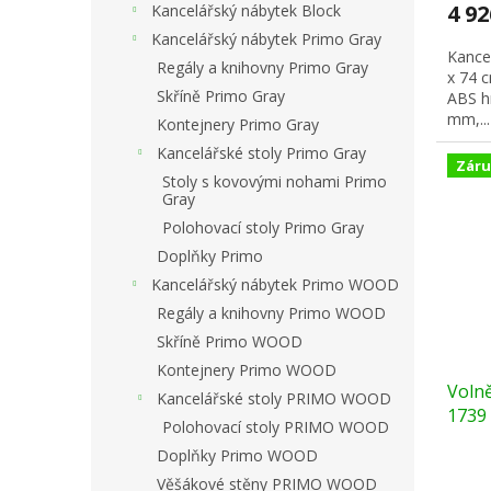
4 9
Kancelářský nábytek Block
Kancelářský nábytek Primo Gray
Kance
Regály a knihovny Primo Gray
x 74 
Skříně Primo Gray
ABS h
mm,...
Kontejnery Primo Gray
Kancelářské stoly Primo Gray
Záru
Stoly s kovovými nohami Primo
Gray
Polohovací stoly Primo Gray
Doplňky Primo
Kancelářský nábytek Primo WOOD
Regály a knihovny Primo WOOD
Skříně Primo WOOD
Kontejnery Primo WOOD
Volně
Kancelářské stoly PRIMO WOOD
1739 
Polohovací stoly PRIMO WOOD
Doplňky Primo WOOD
Věšákové stěny PRIMO WOOD