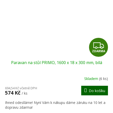
Z
ZDARMA
D
Paravan na stůl PRIMO, 1600 x 18 x 300 mm, bílá
A
R
Skladem
(6 ks)
M
694,54 Kč včetně DPH
Do košíku
574 Kč
/ ks
A
Ihned odesíláme! Nyní Vám k nákupu dáme záruku na 10 let a
dopravu zdarma!