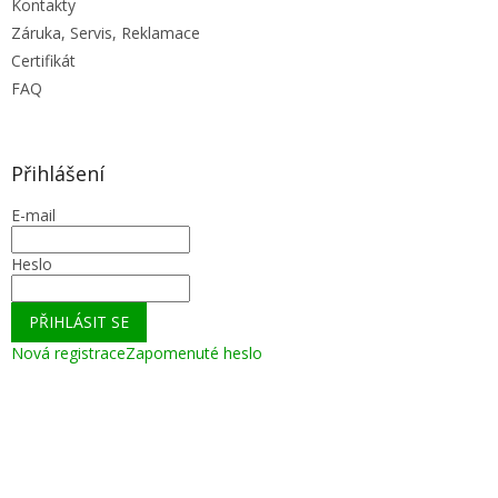
Kontakty
Záruka, Servis, Reklamace
Certifikát
FAQ
Přihlášení
E-mail
Heslo
PŘIHLÁSIT SE
Nová registrace
Zapomenuté heslo