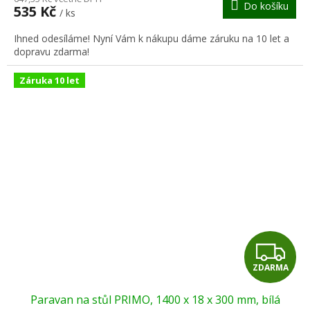
Do košíku
535 Kč
/ ks
A
Ihned odesíláme! Nyní Vám k nákupu dáme záruku na 10 let a
dopravu zdarma!
Záruka 10 let
Z
ZDARMA
D
Paravan na stůl PRIMO, 1400 x 18 x 300 mm, bílá