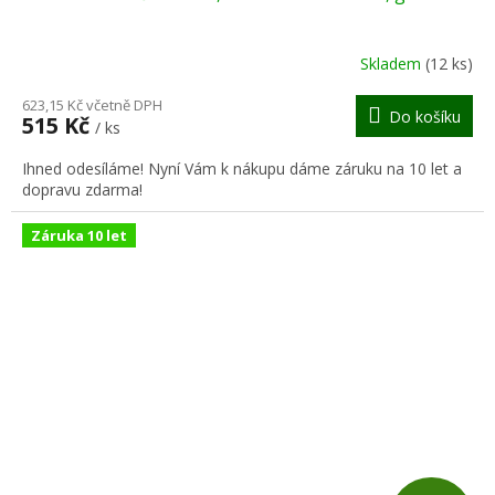
A
R
Skladem
(12 ks)
M
623,15 Kč včetně DPH
Do košíku
515 Kč
/ ks
A
Ihned odesíláme! Nyní Vám k nákupu dáme záruku na 10 let a
dopravu zdarma!
Záruka 10 let