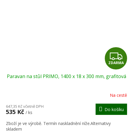
Z
ZDARMA
D
Paravan na stůl PRIMO, 1400 x 18 x 300 mm, grafitová
A
R
Na cestě
M
647,35 Kč včetně DPH
Do košíku
535 Kč
/ ks
A
Zboží je ve výrobě. Termín naskladnění níže.Alternativy
skladem