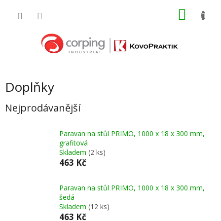
Přejít
NÁKU
na
obsah
KOŠÍK
Doplňky
Nejprodávanější
Paravan na stůl PRIMO, 1000 x 18 x 300 mm,
grafitová
Skladem
(2 ks)
463 Kč
Paravan na stůl PRIMO, 1000 x 18 x 300 mm,
šedá
Skladem
(12 ks)
463 Kč