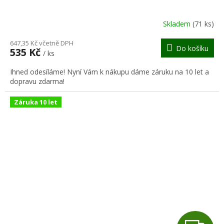
A
R
Skladem
(71 ks)
M
647,35 Kč včetně DPH
Do košíku
535 Kč
/ ks
A
Ihned odesíláme! Nyní Vám k nákupu dáme záruku na 10 let a
dopravu zdarma!
Záruka 10 let