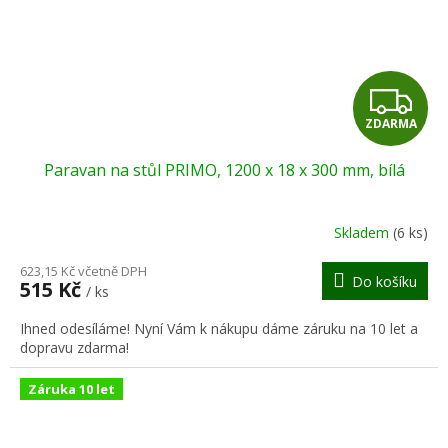
Z
ZDARMA
D
Paravan na stůl PRIMO, 1200 x 18 x 300 mm, bílá
A
R
Skladem
(6 ks)
M
623,15 Kč včetně DPH
Do košíku
515 Kč
/ ks
A
Ihned odesíláme! Nyní Vám k nákupu dáme záruku na 10 let a
dopravu zdarma!
Záruka 10 let