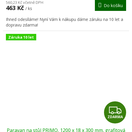
M
560,23 Kč včetně DPH
Do košíku
463 Kč
/ ks
A
Ihned odesíláme! Nyní Vám k nákupu dáme záruku na 10 let a
dopravu zdarma!
Záruka 10 let
Z
ZDARMA
D
Paravan na stůl PRIMO, 1200 x 18 x 300 mm, grafitová