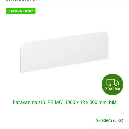
Záruka 10 let
Z
ZDARMA
D
Paravan na stůl PRIMO, 1000 x 18 x 300 mm, bílá
A
R
Skladem
(6 ks)