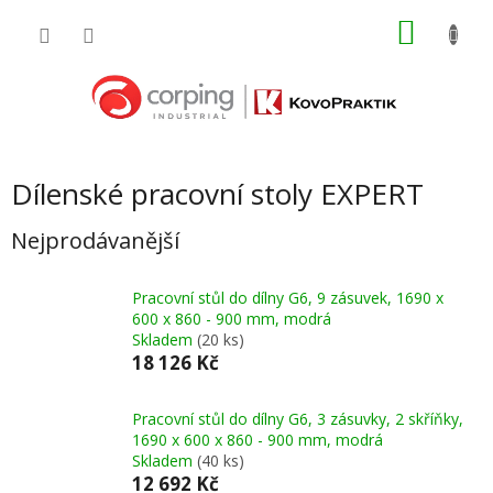
Přejít
NÁKU
na
obsah
KOŠÍK
Dílenské pracovní stoly EXPERT
Nejprodávanější
Pracovní stůl do dílny G6, 9 zásuvek, 1690 x
600 x 860 - 900 mm, modrá
Skladem
(20 ks)
18 126 Kč
Pracovní stůl do dílny G6, 3 zásuvky, 2 skříňky,
1690 x 600 x 860 - 900 mm, modrá
Skladem
(40 ks)
12 692 Kč