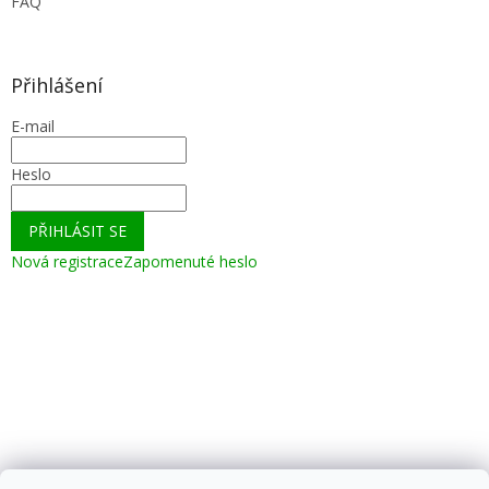
FAQ
Přihlášení
E-mail
Heslo
PŘIHLÁSIT SE
Nová registrace
Zapomenuté heslo