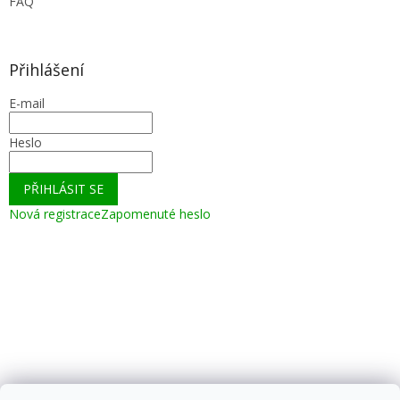
FAQ
Přihlášení
E-mail
Heslo
PŘIHLÁSIT SE
Nová registrace
Zapomenuté heslo