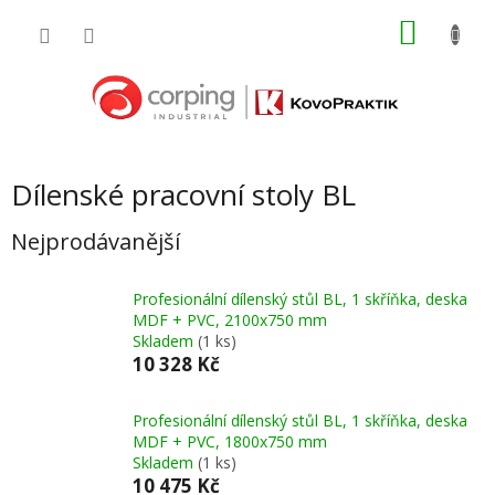
Přejít
NÁKU
na
obsah
KOŠÍK
Dílenské pracovní stoly BL
Nejprodávanější
Profesionální dílenský stůl BL, 1 skříňka, deska
MDF + PVC, 2100x750 mm
Skladem
(1 ks)
10 328 Kč
Profesionální dílenský stůl BL, 1 skříňka, deska
MDF + PVC, 1800x750 mm
Skladem
(1 ks)
10 475 Kč