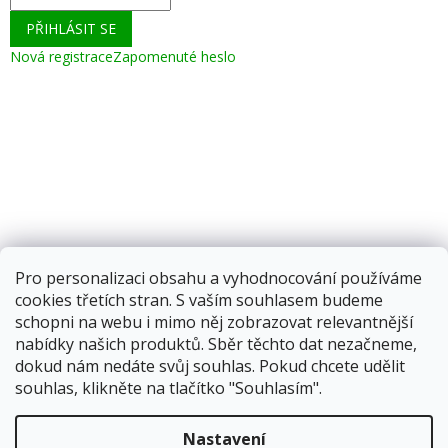
PŘIHLÁSIT SE
Nová registrace
Zapomenuté heslo
Pro personalizaci obsahu a vyhodnocování používáme
cookies třetích stran. S vaším souhlasem budeme
schopni na webu i mimo něj zobrazovat relevantnější
nabídky našich produktů. Sběr těchto dat nezačneme,
dokud nám nedáte svůj souhlas. Pokud chcete udělit
souhlas, klikněte na tlačítko "Souhlasím".
Vytvořil Shoptet
Nastavení