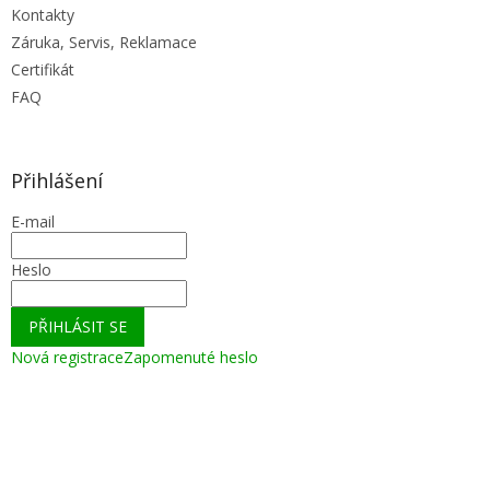
Kontakty
Záruka, Servis, Reklamace
Certifikát
FAQ
Přihlášení
E-mail
Heslo
PŘIHLÁSIT SE
Nová registrace
Zapomenuté heslo