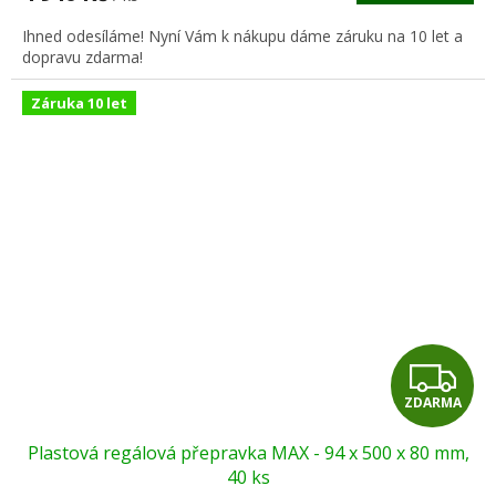
A
Ihned odesíláme! Nyní Vám k nákupu dáme záruku na 10 let a
dopravu zdarma!
Záruka 10 let
Z
ZDARMA
D
Plastová regálová přepravka MAX - 94 x 500 x 80 mm,
A
40 ks