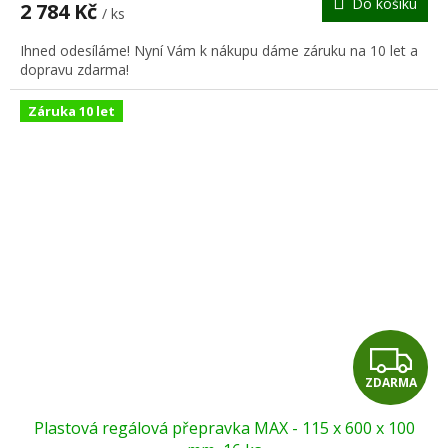
Do košíku
2 784 Kč
/ ks
A
Ihned odesíláme! Nyní Vám k nákupu dáme záruku na 10 let a
dopravu zdarma!
Záruka 10 let
Z
ZDARMA
D
Plastová regálová přepravka MAX - 115 x 600 x 100
A