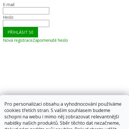
E-mail
Heslo
PŘIHLÁSIT SE
Nová registrace
Zapomenuté heslo
Pro personalizaci obsahu a vyhodnocování používáme
cookies třetích stran. S vaším souhlasem budeme
schopni na webu i mimo něj zobrazovat relevantnější
nabídky našich produktů. Sběr těchto dat nezačneme,