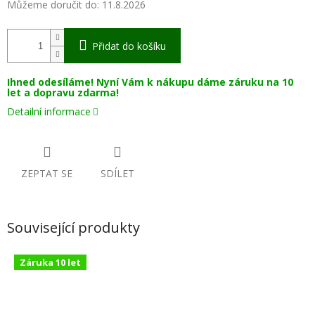
Můžeme doručit do:
11.8.2026
Přidat do košíku
Ihned odesíláme! Nyní Vám k nákupu dáme záruku na 10
let a dopravu zdarma!
Detailní informace
ZEPTAT SE
SDÍLET
Související produkty
Záruka 10 let