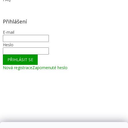
Přihlášení
E-mail
Heslo
PŘIHLÁSIT SE
Nová registrace
Zapomenuté heslo