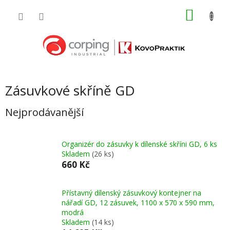
Přejít
NÁKU
na
obsah
KOŠÍK
Zásuvkové skříně GD
Nejprodávanější
Organizér do zásuvky k dílenské skříni GD, 6 ks
Skladem
(26 ks)
660 Kč
Přístavný dílenský zásuvkový kontejner na
nářadí GD, 12 zásuvek, 1100 x 570 x 590 mm,
modrá
Skladem
(14 ks)