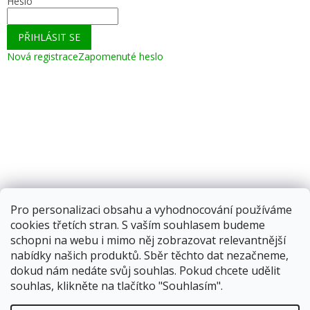
Heslo
PŘIHLÁSIT SE
Nová registrace
Zapomenuté heslo
Pro personalizaci obsahu a vyhodnocování používáme
cookies třetích stran. S vaším souhlasem budeme
schopni na webu i mimo něj zobrazovat relevantnější
nabídky našich produktů. Sběr těchto dat nezačneme,
dokud nám nedáte svůj souhlas. Pokud chcete udělit
souhlas, klikněte na tlačítko "Souhlasím".