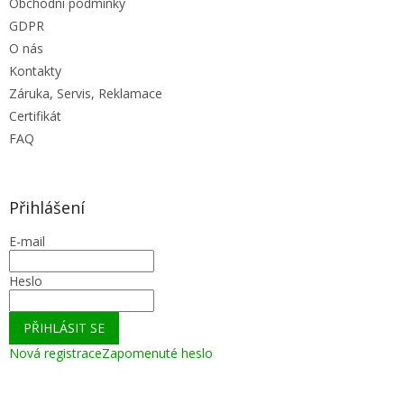
Obchodní podmínky
GDPR
O nás
Kontakty
Záruka, Servis, Reklamace
Certifikát
FAQ
Přihlášení
E-mail
Heslo
PŘIHLÁSIT SE
Nová registrace
Zapomenuté heslo