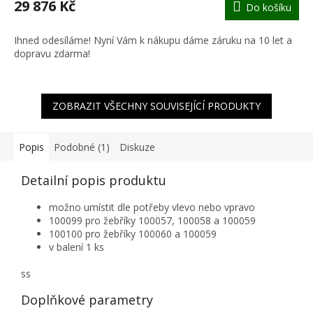
29 876 Kč
Do košíku
A
Ihned odesíláme! Nyní Vám k nákupu dáme záruku na 10 let a
dopravu zdarma!
ZOBRAZIT VŠECHNY SOUVISEJÍCÍ PRODUKTY
Popis
Podobné (1)
Diskuze
Detailní popis produktu
možno umístit dle potřeby vlevo nebo vpravo
100099 pro žebříky 100057, 100058 a 100059
100100 pro žebříky 100060 a 100059
v balení 1 ks
ss
Doplňkové parametry