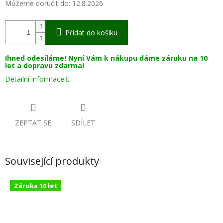
Můžeme doručit do:
12.8.2026
Přidat do košíku
Ihned odesíláme! Nyní Vám k nákupu dáme záruku na 10
let a dopravu zdarma!
Detailní informace
ZEPTAT SE
SDÍLET
Související produkty
Záruka 10 let