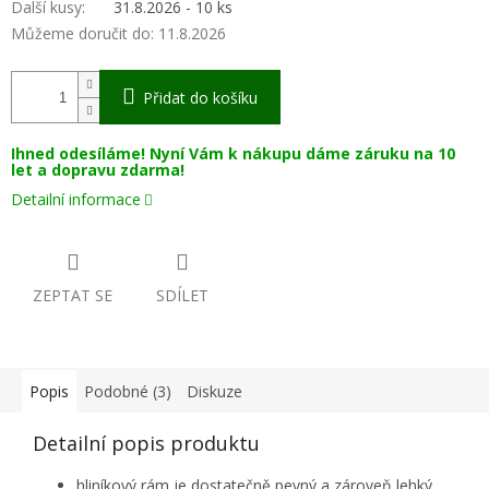
Další kusy
:
31.8.2026 - 10 ks
Můžeme doručit do:
11.8.2026
Přidat do košíku
Ihned odesíláme! Nyní Vám k nákupu dáme záruku na 10
let a dopravu zdarma!
Detailní informace
ZEPTAT SE
SDÍLET
Popis
Podobné (3)
Diskuze
Detailní popis produktu
hliníkový rám je dostatečně pevný a zároveň lehký