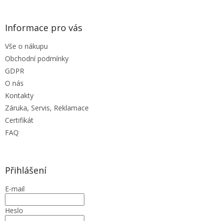
Informace pro vás
Vše o nákupu
Obchodní podmínky
GDPR
O nás
Kontakty
Záruka, Servis, Reklamace
Certifikát
FAQ
Přihlášení
E-mail
Heslo