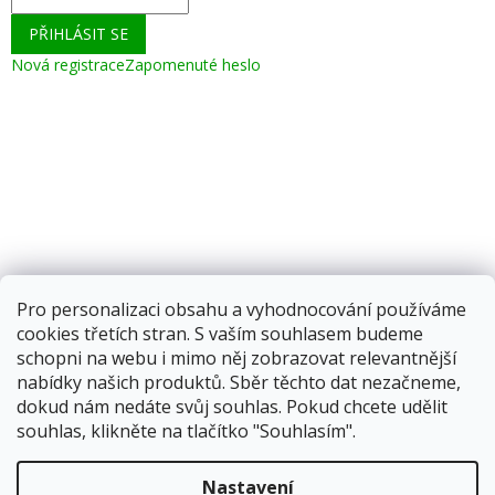
PŘIHLÁSIT SE
Nová registrace
Zapomenuté heslo
Pro personalizaci obsahu a vyhodnocování používáme
cookies třetích stran. S vaším souhlasem budeme
schopni na webu i mimo něj zobrazovat relevantnější
nabídky našich produktů. Sběr těchto dat nezačneme,
dokud nám nedáte svůj souhlas. Pokud chcete udělit
souhlas, klikněte na tlačítko "Souhlasím".
Vytvořil Shoptet
Nastavení