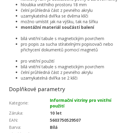
hloubka vnitřního prostoru 18 mm
čelní průhledná část z pevného akrylu
uzamykatelná dvířka se dvěma klíči
možno umístit jak na výšku, tak na šířku
montážní materiál součástí balení
bílá vnitřní tabule s magnetickým povrchem
pro popis za sucha stíratelnými popisovači nebo
přichycení dokumentů pomocí magnetů
pro vnitřní použití
bílá vnitřní tabule s magnetickým povrchem
čelní průhledná část z pevného akrylu
uzamykatelná dvířka se 2 klíči
Doplňkové parametry
Informační vitríny pro vnitřní
Kategorie
:
použití
Záruka
:
10 let
EAN
:
5603750529507
Barva
:
Bílá