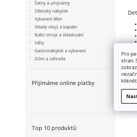
Šatny a umývárny
Dílenský nábytek
Det
Vybavení dílen
Sklady olejů a kapalin
Balící stroje a skladování
Váhy
Gastronábytek a vybavení
Pro pe
Dům a zahrada
stran.
zobraz
nezačn
kliknět
Přijímáme online platby
Nas
Top 10 produktů