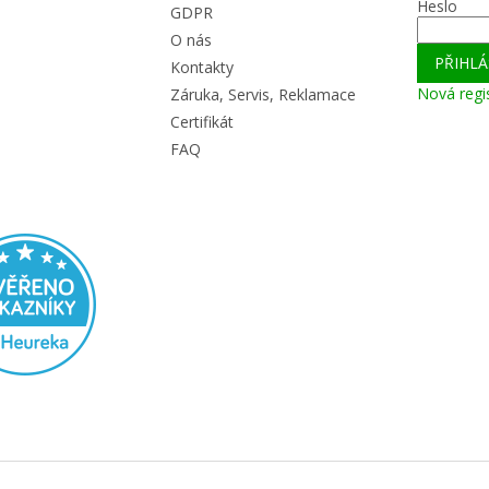
Heslo
GDPR
O nás
PŘIHLÁ
Kontakty
Nová regi
Záruka, Servis, Reklamace
Certifikát
FAQ