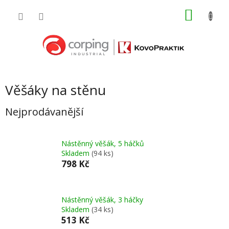
Přejít
NÁKU
na
obsah
KOŠÍK
Věšáky na stěnu
Nejprodávanější
Nástěnný věšák, 5 háčků
Skladem
(94 ks)
798 Kč
Nástěnný věšák, 3 háčky
Skladem
(34 ks)
513 Kč