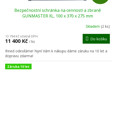
D
Bezpečnostní schránka na cennosti a zbraně
A
GUNMASTER XL, 100 x 370 x 275 mm
R
Skladem
(2 ks)
M
13 794 Kč včetně DPH
Do košíku
11 400 Kč
/ ks
A
Ihned odesíláme! Nyní Vám k nákupu dáme záruku na 10 let a
dopravu zdarma!
Záruka 10 let