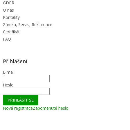
GDPR
O nás
Kontakty
Záruka, Servis, Reklamace
Certifikát
FAQ
Přihlášení
E-mail
Heslo
PŘIHLÁSIT SE
Nová registrace
Zapomenuté heslo