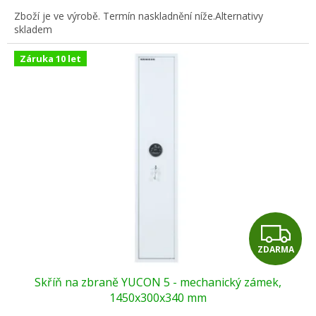
A
Zboží je ve výrobě. Termín naskladnění níže.Alternativy
skladem
Záruka 10 let
Z
ZDARMA
D
Skříň na zbraně YUCON 5 - mechanický zámek,
A
1450x300x340 mm