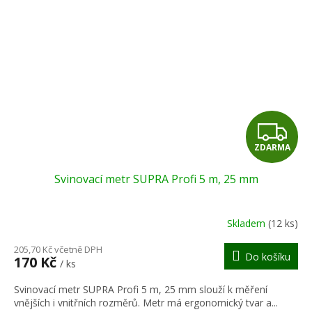
Z
ZDARMA
D
Svinovací metr SUPRA Profi 5 m, 25 mm
A
R
Skladem
(12 ks)
M
205,70 Kč včetně DPH
Do košíku
170 Kč
/ ks
A
Svinovací metr SUPRA Profi 5 m, 25 mm slouží k měření
vnějších i vnitřních rozměrů. Metr má ergonomický tvar a...