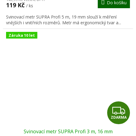
Do košíku
119 Kč
/ ks
A
Svinovací metr SUPRA Profi 5 m, 19 mm slouží k měření
vnějších i vnitřních rozměrů. Metr má ergonomický tvar a...
Záruka 10 let
Z
ZDARMA
D
Svinovací metr SUPRA Profi 3 m, 16 mm