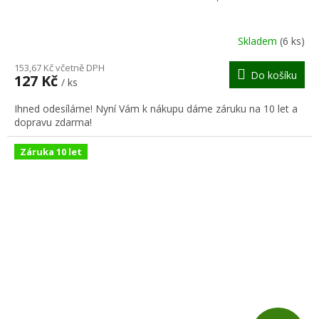
A
R
Skladem
(6 ks)
M
153,67 Kč včetně DPH
Do košíku
127 Kč
/ ks
A
Ihned odesíláme! Nyní Vám k nákupu dáme záruku na 10 let a
dopravu zdarma!
Záruka 10 let