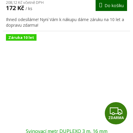
M
208,12 Kč včetně DPH
Do košíku
172 Kč
/ ks
A
Ihned odesíláme! Nyní Vám k nákupu dáme záruku na 10 let a
dopravu zdarma!
Záruka 10 let
Z
ZDARMA
D
Svinovací metr DUPLEXO 3 m, 16 mm