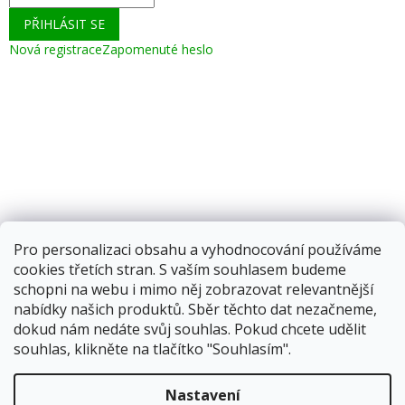
PŘIHLÁSIT SE
Nová registrace
Zapomenuté heslo
Pro personalizaci obsahu a vyhodnocování používáme
cookies třetích stran. S vaším souhlasem budeme
schopni na webu i mimo něj zobrazovat relevantnější
nabídky našich produktů. Sběr těchto dat nezačneme,
dokud nám nedáte svůj souhlas. Pokud chcete udělit
souhlas, klikněte na tlačítko "Souhlasím".
Vytvořil Shoptet
Nastavení