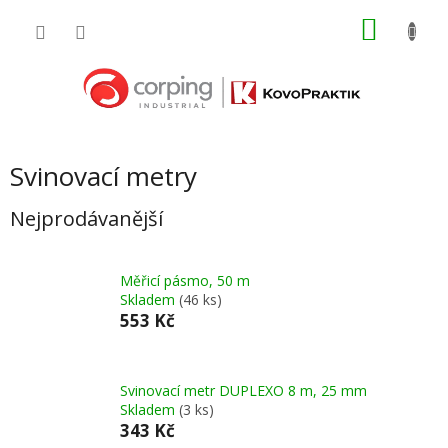
Přejít
NÁKU
na
obsah
KOŠÍK
Svinovací metry
Nejprodávanější
Měřicí pásmo, 50 m
Skladem
(46 ks)
553 Kč
Svinovací metr DUPLEXO 8 m, 25 mm
Skladem
(3 ks)
343 Kč