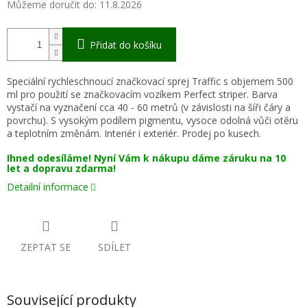
Můžeme doručit do:
11.8.2026
Přidat do košíku
Speciální rychleschnoucí značkovací sprej Traffic s objemem 500
ml pro použití se značkovacím vozíkem Perfect striper. Barva
vystačí na vyznačení cca 40 - 60 metrů (v závislosti na šíři čáry a
povrchu). S vysokým podílem pigmentu, vysoce odolná vůči otěru
a teplotním změnám. Interiér i exteriér. Prodej po kusech.
Ihned odesíláme! Nyní Vám k nákupu dáme záruku na 10
let a dopravu zdarma!
Detailní informace
ZEPTAT SE
SDÍLET
Související produkty