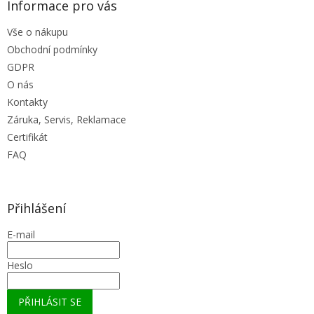
Informace pro vás
Vše o nákupu
Obchodní podmínky
GDPR
O nás
Kontakty
Záruka, Servis, Reklamace
Certifikát
FAQ
Přihlášení
E-mail
Heslo
PŘIHLÁSIT SE