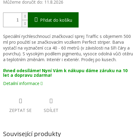
Můžeme doručit do:
11.8.2026
Přidat do košíku
Speciální rychleschnoucí značkovací sprej Traffic s objemem 500
ml pro použití se značkovacím vozíkem Perfect striper. Barva
vystačí na vyznačení cca 40 - 60 metrů (v závislosti na šíři čáry a
povrchu). S vysokým podílem pigmentu, vysoce odolná vůči otěru
a teplotním změnám. Interiér i exteriér. Prodej po kusech.
Ihned odesíláme! Nyní Vám k nákupu dáme záruku na 10
let a dopravu zdarma!
Detailní informace
ZEPTAT SE
SDÍLET
Související produkty