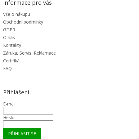
Informace pro vás
Vše o nákupu
Obchodní podmínky
GDPR
O nás
Kontakty
Záruka, Servis, Reklamace
Certifikát
FAQ
Přihlášení
E-mail
Heslo
PŘIHLÁSIT SE