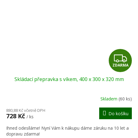
Z
ZDARMA
D
Skládací přepravka s víkem, 400 x 300 x 320 mm
A
R
Skladem
(60 ks)
M
880,88 Kč včetně DPH
Do košíku
728 Kč
/ ks
A
Ihned odesíláme! Nyní Vám k nákupu dáme záruku na 10 let a
dopravu zdarma!