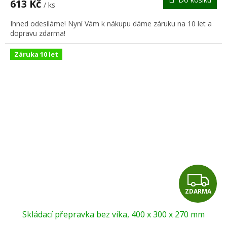
613 Kč
/ ks
A
Ihned odesíláme! Nyní Vám k nákupu dáme záruku na 10 let a
dopravu zdarma!
Záruka 10 let
Z
ZDARMA
D
Skládací přepravka bez víka, 400 x 300 x 270 mm
A