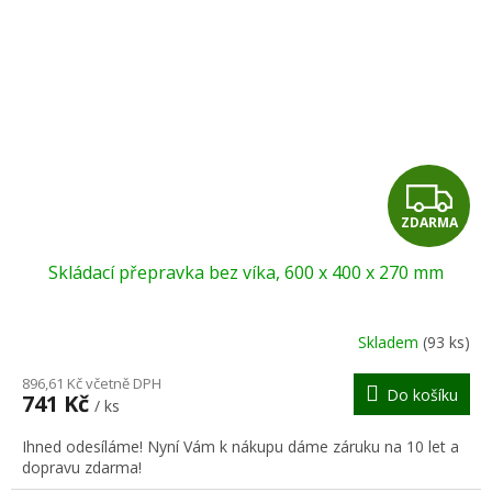
Z
ZDARMA
D
Skládací přepravka bez víka, 600 x 400 x 270 mm
A
R
Skladem
(93 ks)
M
896,61 Kč včetně DPH
Do košíku
741 Kč
/ ks
A
Ihned odesíláme! Nyní Vám k nákupu dáme záruku na 10 let a
dopravu zdarma!