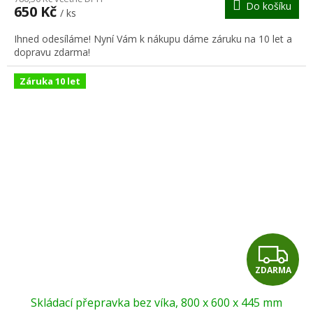
Do košíku
650 Kč
/ ks
A
Ihned odesíláme! Nyní Vám k nákupu dáme záruku na 10 let a
dopravu zdarma!
Záruka 10 let
Z
ZDARMA
D
Skládací přepravka bez víka, 800 x 600 x 445 mm