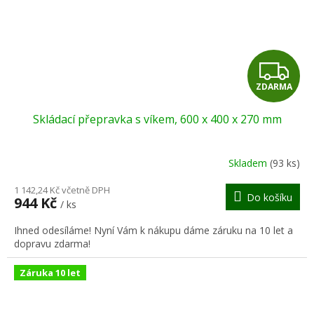
Z
ZDARMA
D
Skládací přepravka s víkem, 600 x 400 x 270 mm
A
R
Skladem
(93 ks)
M
1 142,24 Kč včetně DPH
Do košíku
944 Kč
/ ks
A
Ihned odesíláme! Nyní Vám k nákupu dáme záruku na 10 let a
dopravu zdarma!
Záruka 10 let