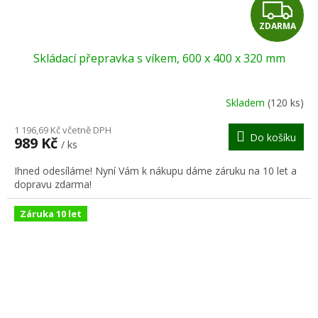
Z
ZDARMA
D
Skládací přepravka s víkem, 600 x 400 x 320 mm
A
R
Skladem
(120 ks)
M
1 196,69 Kč včetně DPH
Do košíku
989 Kč
/ ks
A
Ihned odesíláme! Nyní Vám k nákupu dáme záruku na 10 let a
dopravu zdarma!
Záruka 10 let