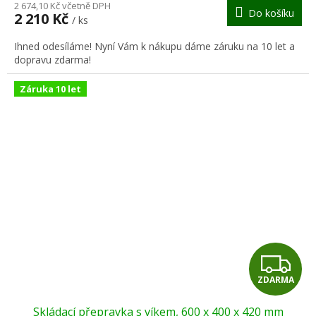
M
2 674,10 Kč včetně DPH
Do košíku
2 210 Kč
/ ks
A
Ihned odesíláme! Nyní Vám k nákupu dáme záruku na 10 let a
dopravu zdarma!
Záruka 10 let
Z
ZDARMA
D
Skládací přepravka s víkem, 600 x 400 x 420 mm