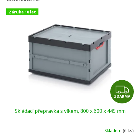
Záruka 10 let
Z
ZDARMA
D
Skládací přepravka s víkem, 800 x 600 x 445 mm
A
R
Skladem
(6 ks)