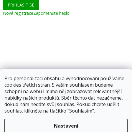
PŘIHLÁSIT SE
Nová registrace
Zapomenuté heslo
Pro personalizaci obsahu a vyhodnocování používáme
cookies třetích stran. S vaším souhlasem budeme
schopni na webu i mimo něj zobrazovat relevantnější
nabídky našich produktů. Sběr těchto dat nezačneme,
dokud nám nedáte svůj souhlas. Pokud chcete udělit
souhlas, klikněte na tlačítko "Souhlasím".
Vytvořil Shoptet
Nastavení