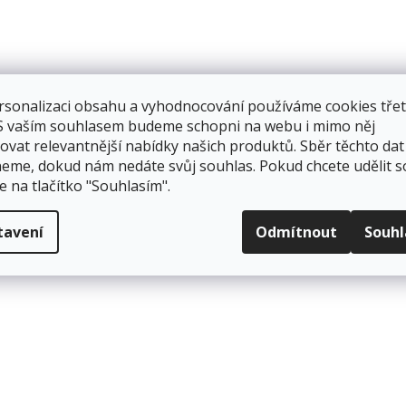
rsonalizaci obsahu a vyhodnocování používáme cookies třet
 S vaším souhlasem budeme schopni na webu i mimo něj
ovat relevantnější nabídky našich produktů. Sběr těchto dat
eme, dokud nám nedáte svůj souhlas. Pokud chcete udělit s
e na tlačítko "Souhlasím".
tavení
Odmítnout
Souh