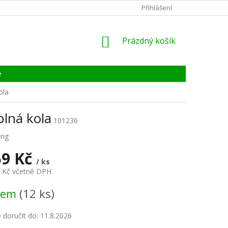
KONTAKTY
ZÁRUKA, SERVIS, REKLAMACE
Přihlášení
CERTIFIKÁT
NÁKUPNÍ
Prázdný košík
KOŠÍK
e
ola
plná kola
101236
ing
59 Kč
/ ks
9 Kč včetně DPH
dem
(12 ks)
doručit do:
11.8.2026