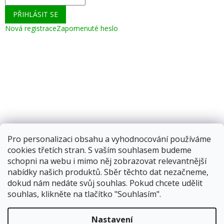
PŘIHLÁSIT SE
Nová registrace
Zapomenuté heslo
Pro personalizaci obsahu a vyhodnocování používáme
cookies třetích stran. S vaším souhlasem budeme
schopni na webu i mimo něj zobrazovat relevantnější
nabídky našich produktů. Sběr těchto dat nezačneme,
dokud nám nedáte svůj souhlas. Pokud chcete udělit
souhlas, klikněte na tlačítko "Souhlasím".
Vytvořil Shoptet
Nastavení