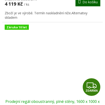
Do košíku
4 119 Kč
/ ks
A
Zboží je ve výrobě. Termín naskladnění níže.Alternativy
skladem
Záruka 10 let
Z
ZDARMA
D
Prodejní regál oboustranný, plné stěny, 1600 x 1000 x