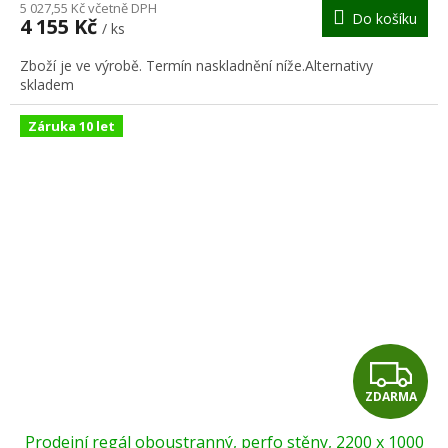
M
5 027,55 Kč včetně DPH
Do košíku
4 155 Kč
/ ks
A
Zboží je ve výrobě. Termín naskladnění níže.Alternativy
skladem
Záruka 10 let
Z
ZDARMA
D
Prodejní regál oboustranný, perfo stěny, 2200 x 1000