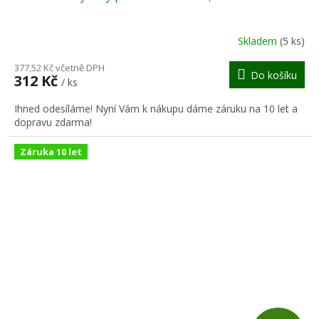
A
R
Skladem
(5 ks)
M
377,52 Kč včetně DPH
Do košíku
312 Kč
/ ks
A
Ihned odesíláme! Nyní Vám k nákupu dáme záruku na 10 let a
dopravu zdarma!
Záruka 10 let