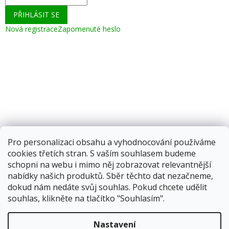
PŘIHLÁSIT SE
Nová registrace
Zapomenuté heslo
Pro personalizaci obsahu a vyhodnocování používáme
cookies třetích stran. S vaším souhlasem budeme
schopni na webu i mimo něj zobrazovat relevantnější
nabídky našich produktů. Sběr těchto dat nezačneme,
dokud nám nedáte svůj souhlas. Pokud chcete udělit
souhlas, klikněte na tlačítko "Souhlasím".
Vytvořil Shoptet
Nastavení