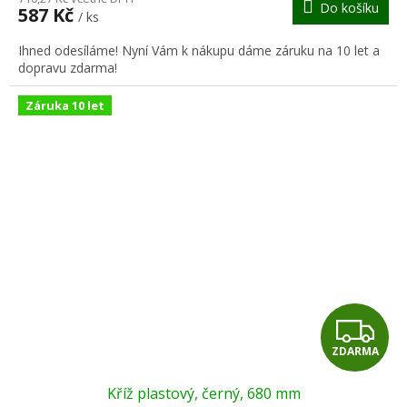
Do košíku
587 Kč
/ ks
A
Ihned odesíláme! Nyní Vám k nákupu dáme záruku na 10 let a
dopravu zdarma!
Záruka 10 let
Z
ZDARMA
D
Kříž plastový, černý, 680 mm