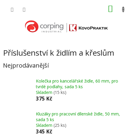
Přejít
NÁKU
na
obsah
KOŠÍK
Příslušenství k židlím a křeslům
Nejprodávanější
Kolečka pro kancelářské židle, 60 mm, pro
tvrdé podlahy, sada 5 ks
Skladem
(15 ks)
375 Kč
Kluzáky pro pracovní dílenské židle, 50 mm,
sada 5 ks
Skladem
(25 ks)
345 Kč