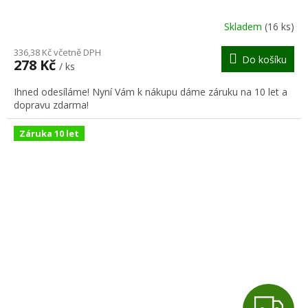
R
Skladem
(16 ks)
M
336,38 Kč včetně DPH
Do košíku
278 Kč
/ ks
A
Ihned odesíláme! Nyní Vám k nákupu dáme záruku na 10 let a
dopravu zdarma!
Záruka 10 let
Z