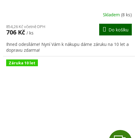
A
R
Skladem
(8 ks)
M
854,26 Kč včetně DPH
Do košíku
706 Kč
/ ks
A
Ihned odesíláme! Nyní Vám k nákupu dáme záruku na 10 let a
dopravu zdarma!
Záruka 10 let