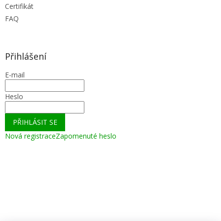
Certifikát
FAQ
Přihlášení
E-mail
Heslo
PŘIHLÁSIT SE
Nová registrace
Zapomenuté heslo