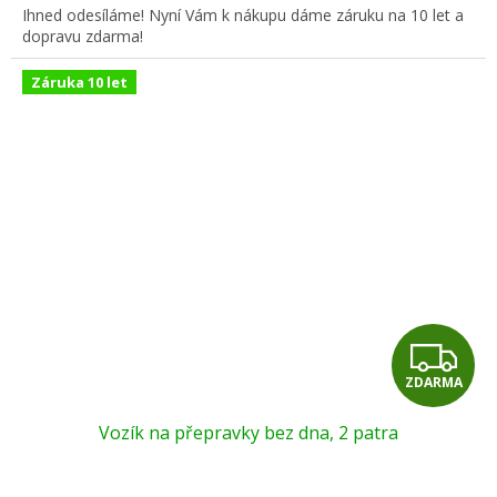
Ihned odesíláme! Nyní Vám k nákupu dáme záruku na 10 let a
dopravu zdarma!
Záruka 10 let
Z
ZDARMA
D
Vozík na přepravky bez dna, 2 patra
A