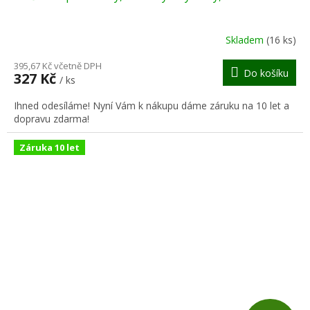
A
R
Skladem
(16 ks)
M
395,67 Kč včetně DPH
Do košíku
327 Kč
/ ks
A
Ihned odesíláme! Nyní Vám k nákupu dáme záruku na 10 let a
dopravu zdarma!
Záruka 10 let