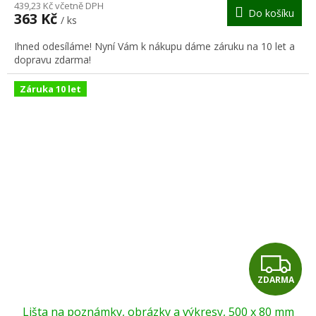
M
439,23 Kč včetně DPH
Do košíku
363 Kč
/ ks
A
Ihned odesíláme! Nyní Vám k nákupu dáme záruku na 10 let a
dopravu zdarma!
Záruka 10 let
Z
ZDARMA
D
Lišta na poznámky, obrázky a výkresy, 500 x 80 mm