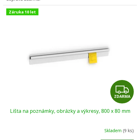
Záruka 10 let
Z
ZDARMA
D
Lišta na poznámky, obrázky a výkresy, 800 x 80 mm
A
R
Skladem
(9 ks)