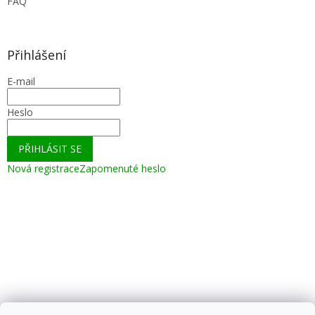
FAQ
Přihlášení
E-mail
Heslo
PŘIHLÁSIT SE
Nová registrace
Zapomenuté heslo