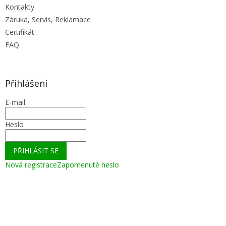
Kontakty
Záruka, Servis, Reklamace
Certifikát
FAQ
Přihlášení
E-mail
Heslo
PŘIHLÁSIT SE
Nová registrace
Zapomenuté heslo