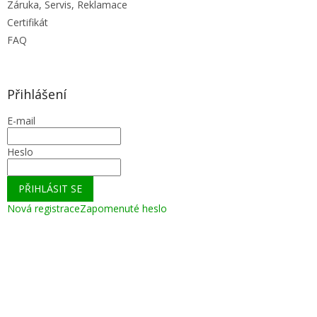
Záruka, Servis, Reklamace
Certifikát
FAQ
Přihlášení
E-mail
Heslo
PŘIHLÁSIT SE
Nová registrace
Zapomenuté heslo