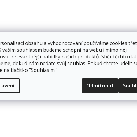
rsonalizaci obsahu a vyhodnocování používáme cookies třet
 S vaším souhlasem budeme schopni na webu i mimo něj
ovat relevantnější nabídky našich produktů. Sběr těchto dat
eme, dokud nám nedáte svůj souhlas. Pokud chcete udělit s
e na tlačítko "Souhlasím".
tavení
Odmítnout
Souh