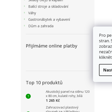
Balící stroje a skladování
Váhy
Gastronábytek a vybavení
Dům a zahrada
Pro pe
stran.
Přijímáme online platby
zobraz
nezačn
kliknět
Nas
Top 10 produktů
Akustický panel na stěnu 120
x 80 cm, kulaté rohy, bílá
1 265 Kč
Zahrazovací plastový
sloupek se základnou,