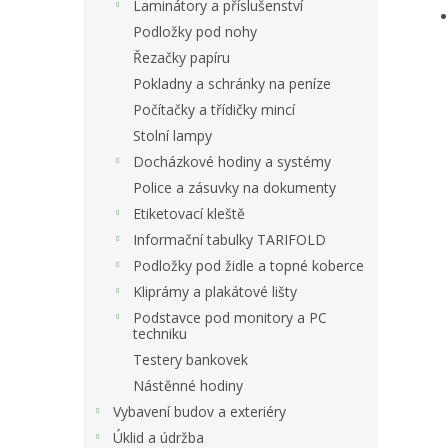
Laminátory a příslušenství
Podložky pod nohy
Řezačky papíru
Pokladny a schránky na peníze
Počítačky a třídičky mincí
Stolní lampy
Docházkové hodiny a systémy
Police a zásuvky na dokumenty
Etiketovací kleště
Informační tabulky TARIFOLD
Podložky pod židle a topné koberce
Kliprámy a plakátové lišty
Podstavce pod monitory a PC
techniku
Testery bankovek
Nástěnné hodiny
Vybavení budov a exteriéry
Úklid a údržba