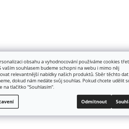
rsonalizaci obsahu a vyhodnocování používáme cookies třet
 S vaším souhlasem budeme schopni na webu i mimo něj
ovat relevantnější nabídky našich produktů. Sběr těchto dat
eme, dokud nám nedáte svůj souhlas. Pokud chcete udělit s
e na tlačítko "Souhlasím".
tavení
Odmítnout
Souh