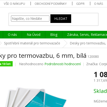
VŠE O NÁKUPU
OBCHODNÍ PODMÍNKY
GDPR
O NÁS
HLEDAT
O nás
Na Úvod
Blog
Záruka, Servis, Reklamac
Spotřební materiál pro termovazače
Desky pro termovazbu, 
ky pro termovazbu, 6 mm, bílá
120080
Průměrné
Neohodnoceno
Podrobnosti hodnocení
Značka:
Corp
 10 let
hodnocení
1 0
produktu
je
1 317,6
0,0
z
Měrná
Skla
5
cena:
hvězdiček.
Můžeme 