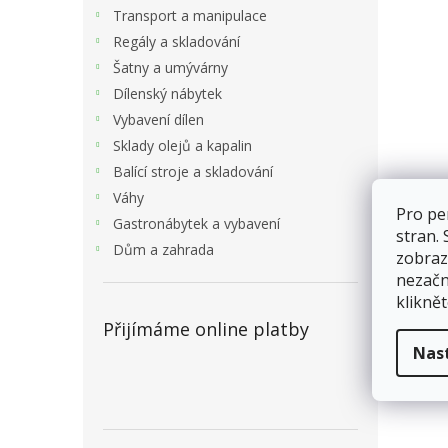
Transport a manipulace
Regály a skladování
Šatny a umývárny
Dílenský nábytek
Vybavení dílen
Sklady olejů a kapalin
Balící stroje a skladování
Váhy
Pro pe
Gastronábytek a vybavení
stran.
Dům a zahrada
zobraz
nezačn
kliknět
Přijímáme online platby
Nas