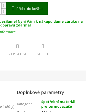
Přidat do košíku
desíláme! Nyní Vám k nákupu dáme záruku na
a dopravu zdarma!
 informace
ZEPTAT SE
SDÍLET
Doplňkové parametry
Spotřební materiál
Kategorie
:
pro termovazače
A4 (80 g)