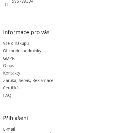
596789334
Informace pro vás
Vše o nákupu
Obchodní podmínky
GDPR
O nás
Kontakty
Záruka, Servis, Reklamace
Certifikát
FAQ
Přihlášení
E-mail