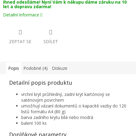
Ihned odesíláme! Nyní Vám k nákupu dáme záruku na 10
let a dopravu zdarma!
Detailní informace
ZEPTAT SE
SDÍLET
Popis
Podobné (4)
Diskuze
Detailní popis produktu
vrchní kryt průhledný, zadní kryt kartónový se
saténovým povrchem
umožňují vázaní dokumentů o kapacitě vazby do 120
listů formátu A4 (80 g)
barva zadního krytu bílá nebo modrá
balení 100 ks
Doplňkové parametry