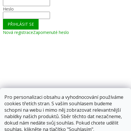
Heslo
PŘIHLÁSIT SE
Nová registrace
Zapomenuté heslo
Pro personalizaci obsahu a vyhodnocování používáme
cookies třetích stran. S vaším souhlasem budeme
schopni na webu i mimo něj zobrazovat relevantnější
nabídky našich produktů. Sběr těchto dat nezačneme,
dokud nám nedáte svůj souhlas. Pokud chcete udělit
souhlas, klikněte na tlačítko "Souhlasím".