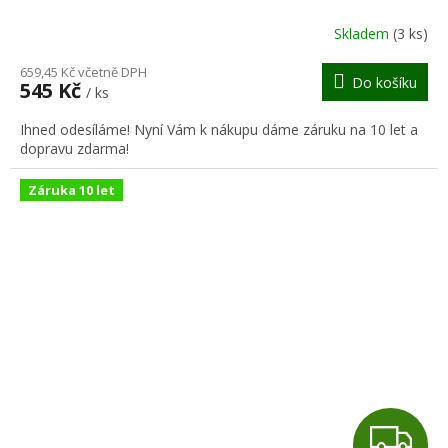
R
Skladem
(3 ks)
M
659,45 Kč včetně DPH
Do košíku
545 Kč
/ ks
A
Ihned odesíláme! Nyní Vám k nákupu dáme záruku na 10 let a
dopravu zdarma!
Záruka 10 let
Z