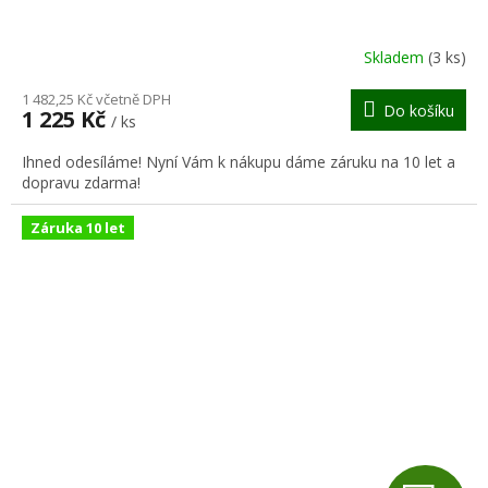
A
R
Skladem
(3 ks)
M
1 482,25 Kč včetně DPH
Do košíku
1 225 Kč
/ ks
A
Ihned odesíláme! Nyní Vám k nákupu dáme záruku na 10 let a
dopravu zdarma!
Záruka 10 let