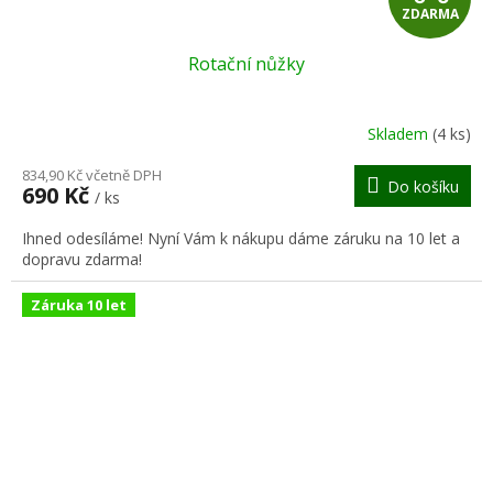
ZDARMA
D
Rotační nůžky
A
R
Skladem
(4 ks)
M
834,90 Kč včetně DPH
Do košíku
690 Kč
/ ks
A
Ihned odesíláme! Nyní Vám k nákupu dáme záruku na 10 let a
dopravu zdarma!
Záruka 10 let