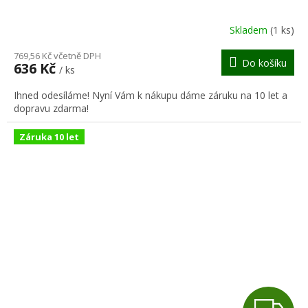
R
Skladem
(1 ks)
M
769,56 Kč včetně DPH
Do košíku
636 Kč
/ ks
A
Ihned odesíláme! Nyní Vám k nákupu dáme záruku na 10 let a
dopravu zdarma!
Záruka 10 let
Z