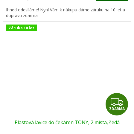
A
Ihned odesíláme! Nyní Vám k nákupu dáme záruku na 10 let a
dopravu zdarma!
Záruka 10 let
Z
ZDARMA
D
Plastová lavice do čekáren TONY, 2 místa, šedá
A