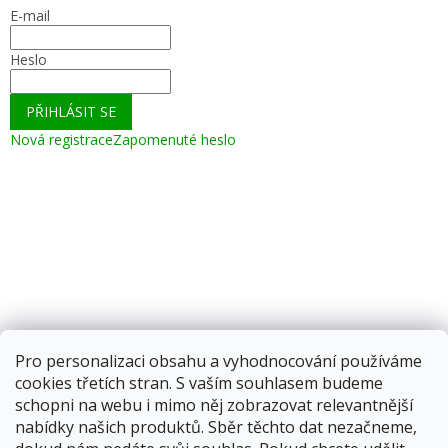
E-mail
Heslo
PŘIHLÁSIT SE
Nová registrace
Zapomenuté heslo
Pro personalizaci obsahu a vyhodnocování používáme
cookies třetích stran. S vaším souhlasem budeme
schopni na webu i mimo něj zobrazovat relevantnější
nabídky našich produktů. Sběr těchto dat nezačneme,