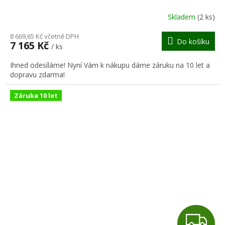
R
Skladem
(2 ks)
M
8 669,65 Kč včetně DPH
Do košíku
7 165 Kč
/ ks
A
Ihned odesíláme! Nyní Vám k nákupu dáme záruku na 10 let a
dopravu zdarma!
Záruka 10 let
Z