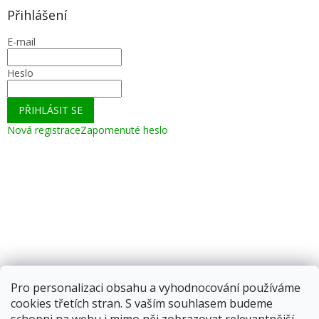
Přihlášení
E-mail
Heslo
PŘIHLÁSIT SE
Nová registrace
Zapomenuté heslo
Pro personalizaci obsahu a vyhodnocování používáme
cookies třetích stran. S vaším souhlasem budeme