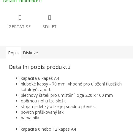
Detailní informace
ZEPTAT SE
SDÍLET
Popis
Diskuze
Detailní popis produktu
kapacita 6 kapes A4
hluboké kapsy - 70 mm, vhodné pro uložení tlustších
katalogů, apod.
plechový štítek pro umístění loga 220 x 100 mm
opěrnou nohu lze složit
stojan je lehký a lze jej snadno přenést
povrch práškovaný lak
barva bílá
kapacita 6 nebo 12 kapes A4