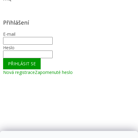
Přihlášení
E-mail
Heslo
PŘIHLÁSIT SE
Nová registrace
Zapomenuté heslo