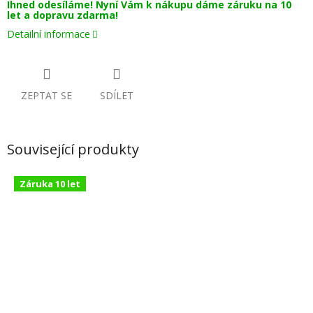
Ihned odesíláme! Nyní Vám k nákupu dáme záruku na 10
let a dopravu zdarma!
Detailní informace
ZEPTAT SE
SDÍLET
Související produkty
Záruka 10 let