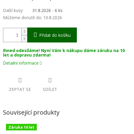
Další kusy
:
31.8.2026 - 6 ks
Můžeme doručit do:
10.8.2026
Přidat do košíku
Ihned odesíláme! Nyní Vám k nákupu dáme záruku na 10
let a dopravu zdarma!
Detailní informace
ZEPTAT SE
SDÍLET
Související produkty
Záruka 10 let