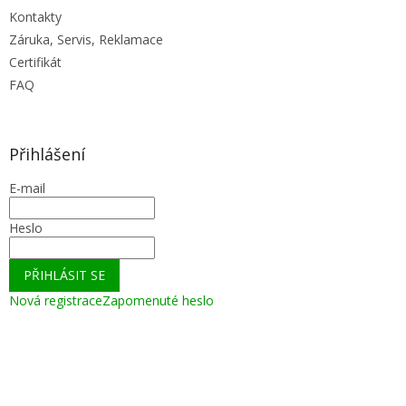
Kontakty
Záruka, Servis, Reklamace
Certifikát
FAQ
Přihlášení
E-mail
Heslo
PŘIHLÁSIT SE
Nová registrace
Zapomenuté heslo