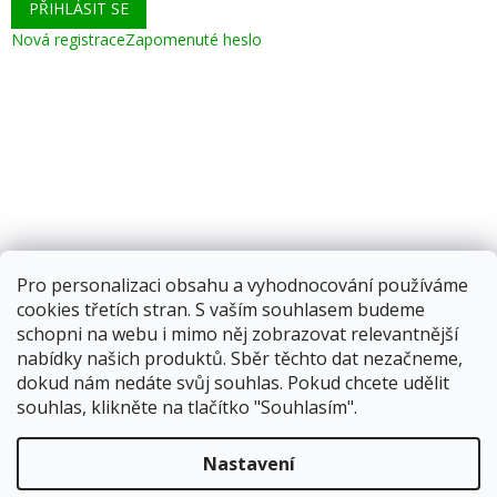
PŘIHLÁSIT SE
Nová registrace
Zapomenuté heslo
Pro personalizaci obsahu a vyhodnocování používáme
cookies třetích stran. S vaším souhlasem budeme
schopni na webu i mimo něj zobrazovat relevantnější
nabídky našich produktů. Sběr těchto dat nezačneme,
dokud nám nedáte svůj souhlas. Pokud chcete udělit
souhlas, klikněte na tlačítko "Souhlasím".
Vytvořil Shoptet
Nastavení