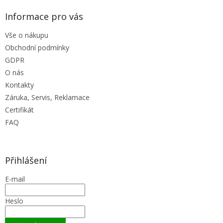
Informace pro vás
Vše o nákupu
Obchodní podmínky
GDPR
O nás
Kontakty
Záruka, Servis, Reklamace
Certifikát
FAQ
Přihlášení
E-mail
Heslo