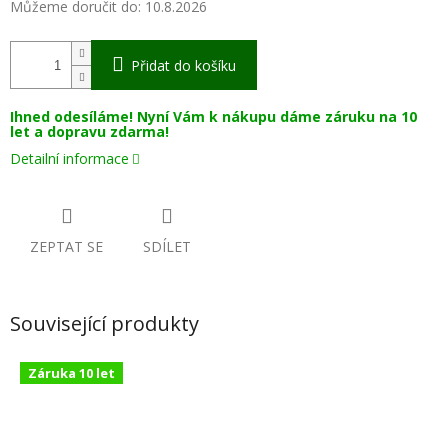
Můžeme doručit do:
10.8.2026
Přidat do košíku
Ihned odesíláme! Nyní Vám k nákupu dáme záruku na 10
let a dopravu zdarma!
Detailní informace
ZEPTAT SE
SDÍLET
Související produkty
Záruka 10 let