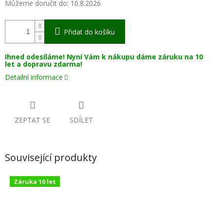
Můžeme doručit do:
10.8.2026
Přidat do košíku
Ihned odesíláme! Nyní Vám k nákupu dáme záruku na 10
let a dopravu zdarma!
Detailní informace
ZEPTAT SE
SDÍLET
Související produkty
Záruka 10 let