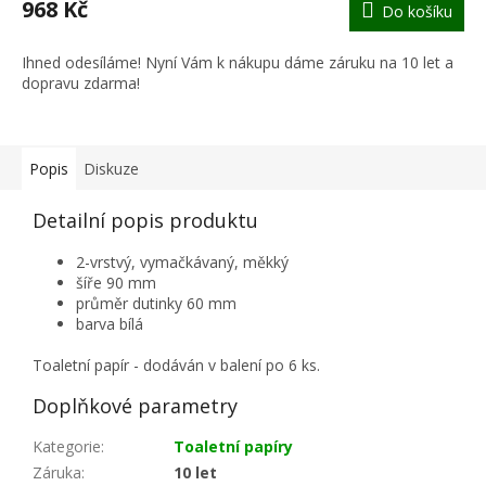
968 Kč
Do košíku
A
Ihned odesíláme! Nyní Vám k nákupu dáme záruku na 10 let a
dopravu zdarma!
Popis
Diskuze
Detailní popis produktu
2-vrstvý, vymačkávaný, měkký
šíře 90 mm
průměr dutinky 60 mm
barva bílá
Toaletní papír - dodáván v balení po 6 ks.
Doplňkové parametry
Kategorie
:
Toaletní papíry
Záruka
:
10 let