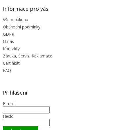
Informace pro vás
Vše o nákupu
Obchodní podmínky
GDPR
O nás
Kontakty
Záruka, Servis, Reklamace
Certifikát
FAQ
Přihlášení
E-mail
Heslo