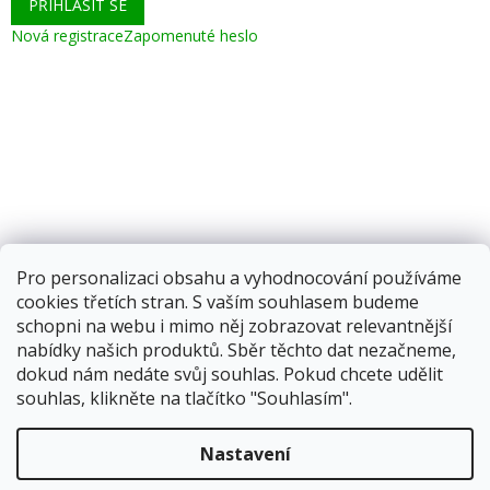
PŘIHLÁSIT SE
Nová registrace
Zapomenuté heslo
Pro personalizaci obsahu a vyhodnocování používáme
cookies třetích stran. S vaším souhlasem budeme
schopni na webu i mimo něj zobrazovat relevantnější
nabídky našich produktů. Sběr těchto dat nezačneme,
dokud nám nedáte svůj souhlas. Pokud chcete udělit
souhlas, klikněte na tlačítko "Souhlasím".
Vytvořil Shoptet
Nastavení