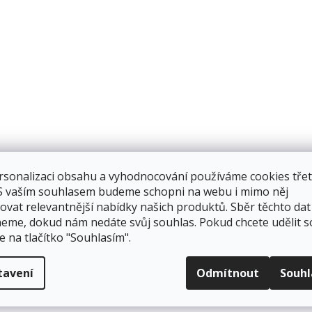
rsonalizaci obsahu a vyhodnocování používáme cookies třet
 S vaším souhlasem budeme schopni na webu i mimo něj
ovat relevantnější nabídky našich produktů. Sběr těchto dat
eme, dokud nám nedáte svůj souhlas. Pokud chcete udělit s
e na tlačítko "Souhlasím".
tavení
Odmítnout
Souh