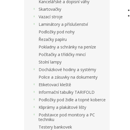
Kancelářské a dopisní váhy
Skartovačky
Vazací stroje
Laminátory a příslušenství
Podložky pod nohy
Řezačky papíru
Pokladny a schránky na peníze
Počítačky a třídičky mincí
Stolní lampy
Docházkové hodiny a systémy
Police a zásuvky na dokumenty
Etiketovací kleště
Informační tabulky TARIFOLD
Podložky pod židle a topné koberce
Kliprámy a plakátové lišty
Podstavce pod monitory a PC
techniku
Testery bankovek