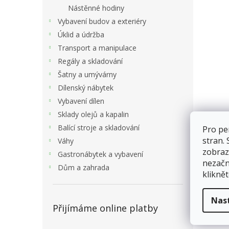
Nástěnné hodiny
Vybavení budov a exteriéry
Úklid a údržba
Transport a manipulace
Regály a skladování
Šatny a umývárny
Dílenský nábytek
Vybavení dílen
Sklady olejů a kapalin
Balící stroje a skladování
Pro pe
stran.
Váhy
zobraz
Gastronábytek a vybavení
nezačn
Dům a zahrada
kliknět
Nas
Přijímáme online platby