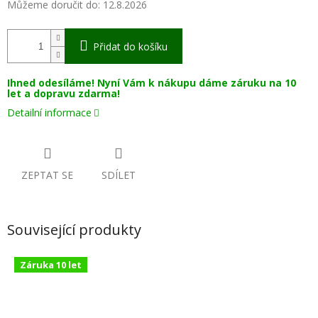
Můžeme doručit do:
12.8.2026
Přidat do košíku
Ihned odesíláme! Nyní Vám k nákupu dáme záruku na 10
let a dopravu zdarma!
Detailní informace
ZEPTAT SE
SDÍLET
Související produkty
Záruka 10 let