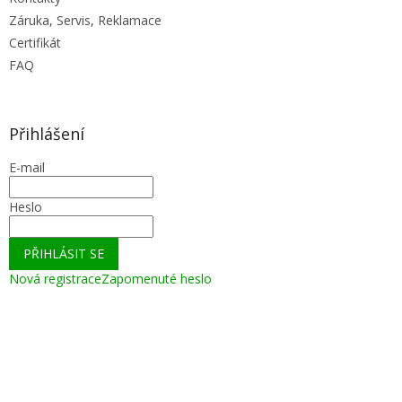
Záruka, Servis, Reklamace
Certifikát
FAQ
Přihlášení
E-mail
Heslo
PŘIHLÁSIT SE
Nová registrace
Zapomenuté heslo