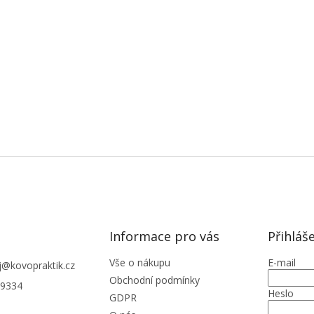
Informace pro vás
Přihláš
Vše o nákupu
E-mail
j
@
kovopraktik.cz
Obchodní podmínky
9334
Heslo
GDPR