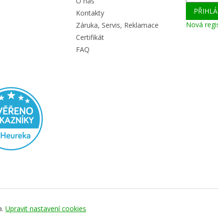
O nás
PŘIHLÁ
Kontakty
Nová regi
Záruka, Servis, Reklamace
Certifikát
FAQ
a.
Upravit nastavení cookies