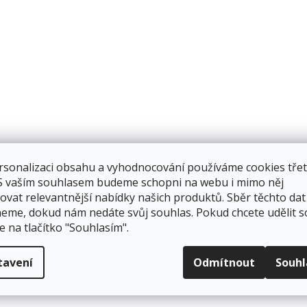
rsonalizaci obsahu a vyhodnocování používáme cookies třet
 S vaším souhlasem budeme schopni na webu i mimo něj
ovat relevantnější nabídky našich produktů. Sběr těchto dat
eme, dokud nám nedáte svůj souhlas. Pokud chcete udělit s
e na tlačítko "Souhlasím".
tavení
Odmítnout
Souh