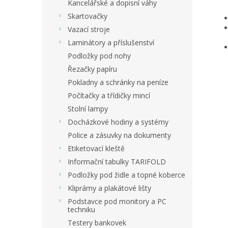
Kancelářské a dopisní váhy
Skartovačky
Vazací stroje
Laminátory a příslušenství
Podložky pod nohy
Řezačky papíru
Pokladny a schránky na peníze
Počítačky a třídičky mincí
Stolní lampy
Docházkové hodiny a systémy
Police a zásuvky na dokumenty
Etiketovací kleště
Informační tabulky TARIFOLD
Podložky pod židle a topné koberce
Kliprámy a plakátové lišty
Podstavce pod monitory a PC
techniku
Testery bankovek