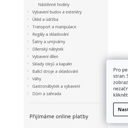
Nástěnné hodiny
Vybavení budov a exteriéry
Úklid a údržba
Transport a manipulace
Regály a skladování
Šatny a umývárny
Dílenský nábytek
Vybavení dílen
Sklady olejů a kapalin
Pro pe
Balící stroje a skladování
stran.
Váhy
zobraz
Gastronábytek a vybavení
nezačn
Dům a zahrada
kliknět
Nas
Přijímáme online platby