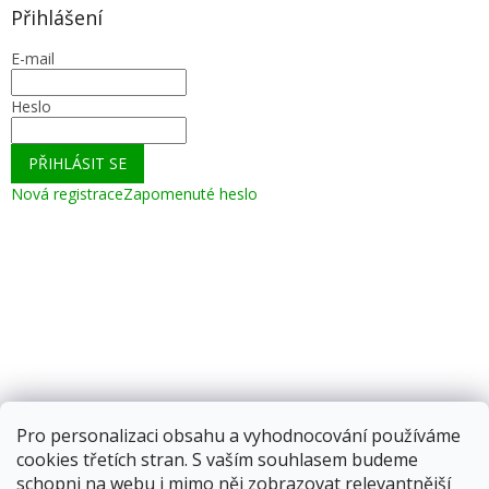
Přihlášení
E-mail
Heslo
PŘIHLÁSIT SE
Nová registrace
Zapomenuté heslo
Pro personalizaci obsahu a vyhodnocování používáme
cookies třetích stran. S vaším souhlasem budeme
schopni na webu i mimo něj zobrazovat relevantnější