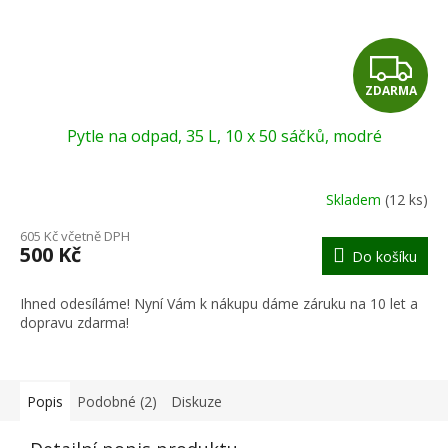
Z
ZDARMA
D
Pytle na odpad, 35 L, 10 x 50 sáčků, modré
A
R
Skladem
(12 ks)
M
605 Kč včetně DPH
500 Kč
Do košíku
A
Ihned odesíláme! Nyní Vám k nákupu dáme záruku na 10 let a
dopravu zdarma!
Popis
Podobné (2)
Diskuze